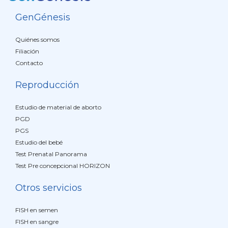
GenGénesis
Quiénes somos
Filiación
Contacto
Reproducción
Estudio de material de aborto
PGD
PGS
Estudio del bebé
Test Prenatal Panorama
Test Pre concepcional HORIZON
Otros servicios
FISH en semen
FISH en sangre