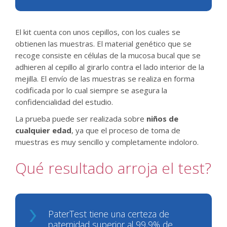
El kit cuenta con unos cepillos, con los cuales se
obtienen las muestras. El material genético que se
recoge consiste en células de la mucosa bucal que se
adhieren al cepillo al girarlo contra el lado interior de la
mejilla. El envío de las muestras se realiza en forma
codificada por lo cual siempre se asegura la
confidencialidad del estudio.
La prueba puede ser realizada sobre
niños de
cualquier edad
, ya que el proceso de toma de
muestras es muy sencillo y completamente indoloro.
Qué resultado arroja el test?
PaterTest tiene una certeza de
paternidad superior al 99,9% de