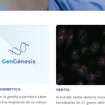
IGENETICA
SENTIS
r la genética permitirá saber
El estudio Sentis detecta mut
erá la respuesta de su cuerpo
hereditarias en 21 genes dife