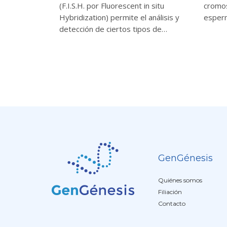
(F.I.S.H. por Fluorescent in situ
cromo
Hybridization) permite el análisis y
esper
detección de ciertos tipos de…
GenGénesis
Quiénes somos
Filiación
Contacto