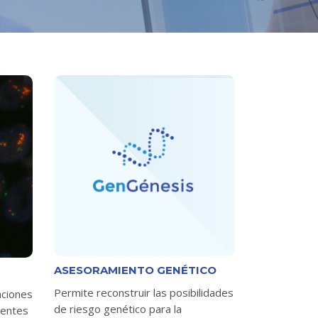
ASESORAMIENTO GENÉTICO
Permite reconstruir las posibilidades
aciones
de riesgo genético para la
rentes