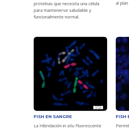
al plan
proteínas que necesita una célula
para mantenerse saludable y
funcionalmente normal.
FISH EN SANGRE
FISH
La Hibridación in situ Fluorescente
Permit