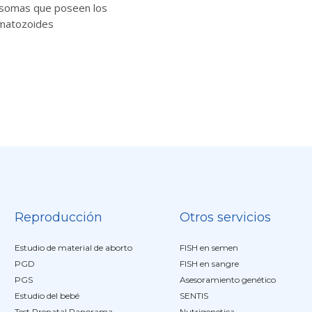
somas que poseen los
matozoides
Reproducción
Otros servicios
Estudio de material de aborto
FISH en semen
PGD
FISH en sangre
PGS
Asesoramiento genético
Estudio del bebé
SENTIS
Test Prenatal Panorama
Nutrigenetica