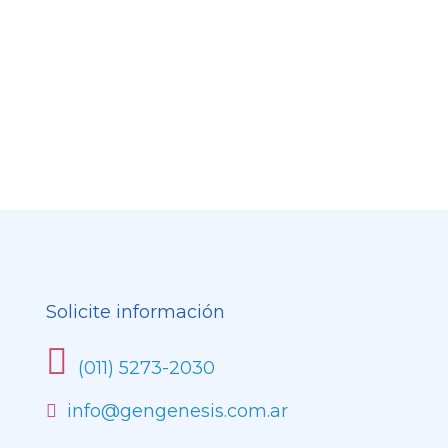
Solicite información
(011) 5273-2030
info@gengenesis.com.ar