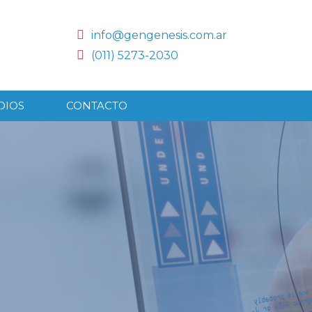
info@gengenesis.com.ar
(011) 5273-2030
DIOS
CONTACTO